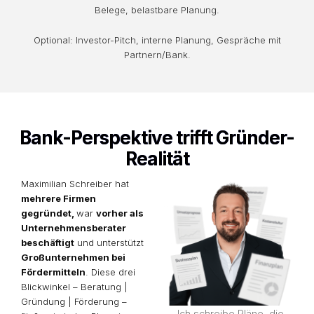
Belege, belastbare Planung.
Optional: Investor-Pitch, interne Planung, Gespräche mit
Partnern/Bank.
Bank-Perspektive trifft Gründer-
Realität
Maximilian Schreiber hat
mehrere Firmen
gegrü
ndet,
war
vorher als
Unternehmensberater
beschäftigt
und unterstützt
Großunternehmen bei
Fördermitteln
. Diese drei
Blickwinkel – Beratung |
Gründung | Förderung –